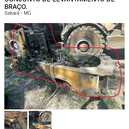
BRAÇO.
Sabará - MG