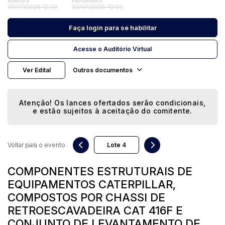
Abertura
Fechamento
10/07/2026 12:00
22/07/2026 10:00
Faça login
para se habilitar
Pesquisar
Acesse o Auditório Virtual
Ver Edital
Outros documentos
Atenção! Os lances ofertados serão condicionais,
e estão sujeitos à aceitação do comitente.
Voltar para o evento
COMPONENTES ESTRUTURAIS DE
EQUIPAMENTOS CATERPILLAR,
COMPOSTOS POR CHASSI DE
RETROESCAVADEIRA CAT 416F E
CONJUNTO DE LEVANTAMENTO DE