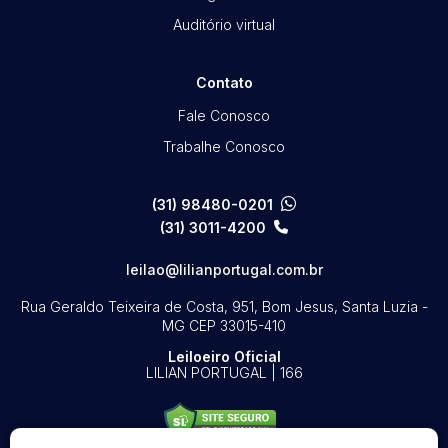
Auditório virtual
Contato
Fale Conosco
Trabalhe Conosco
(31) 98480-0201
(31) 3011-4200
leilao@lilianportugal.com.br
Rua Geraldo Teixeira de Costa, 951, Bom Jesus, Santa Luzia -
MG
CEP 33015-410
Leiloeiro Oficial
LILIAN PORTUGAL | 166