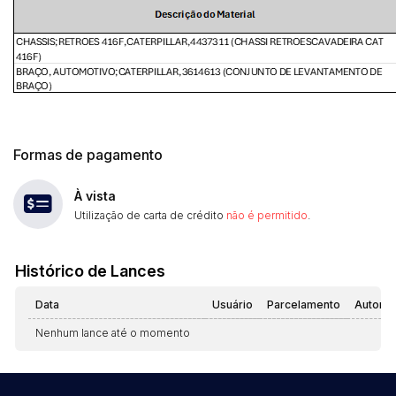
Formas de pagamento
À vista
Utilização de carta de crédito
não é permitido
.
Histórico de Lances
Data
Usuário
Parcelamento
Automá
Nenhum lance até o momento