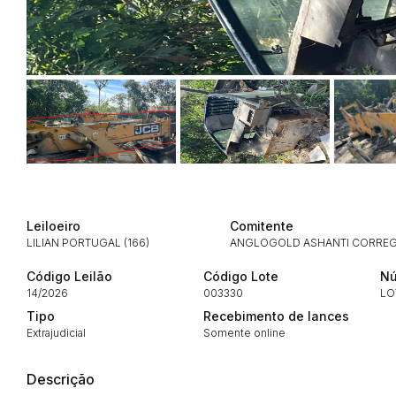
Envie sua Proposta
Leiloeiro
Comitente
LILIAN PORTUGAL (166)
ANGLOGOLD ASHANTI CORREGO
Código Leilão
Código Lote
Nú
14/2026
003330
LO
Tipo
Recebimento de lances
Extrajudicial
Somente online
Descrição