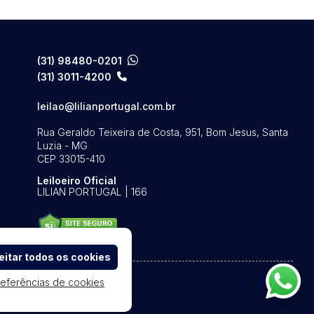
(31) 98480-0201
(31) 3011-4200
leilao@lilianportugal.com.br
Rua Geraldo Teixeira de Costa, 951, Bom Jesus, Santa
Luzia - MG
CEP 33015-410
Leiloeiro Oficial
LILIAN PORTUGAL | 166
itar todos os cookies
referências de cookies
e Uso