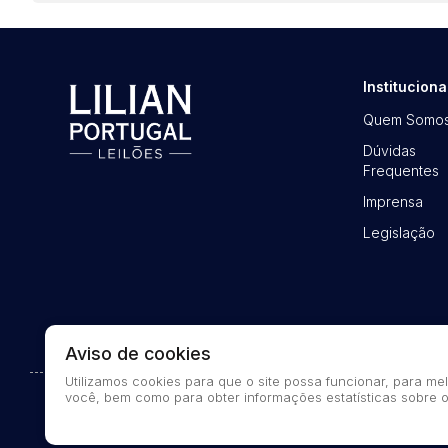
Instituciona
Quem Somo
Dúvidas
Frequentes
Imprensa
Legislação
Aviso de cookies
Utilizamos cookies para que o site possa funcionar, para m
você, bem como para obter informações estatísticas sobre o
© 2026-present - Todos os direitos reservados