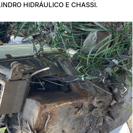
INDRO HIDRÁULICO E CHASSI.
ar lances ou propostas