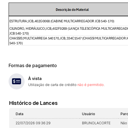
Formas de pagamento
À vista
Utilização de carta de crédito
não é permitido
.
Histórico de Lances
Data
Usuário
Par
22/07/2026 09:36:29
BRUNOLACORTE
Não