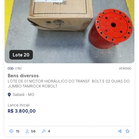
Lote 20
COD.
2792
VENDIDO
Bens diversos
LOTE DE 01 MOTOR HIDRÁULICO DO TRANSF. BOLT E 02 GUIAS DO
JUMBO TAMROCK ROBOLT
Sabará - MG
Lance Inicial
R$ 3.800,00
15
56
4