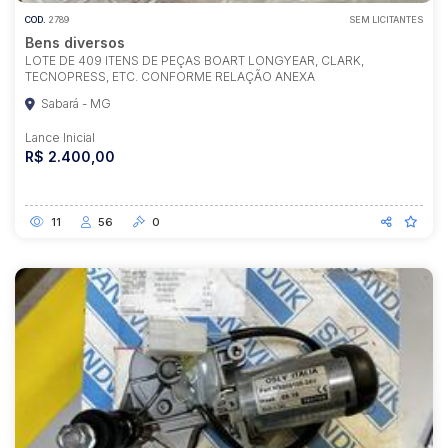
COD.
2789
SEM LICITANTES
Bens diversos
LOTE DE 409 ITENS DE PEÇAS BOART LONGYEAR, CLARK,
TECNOPRESS, ETC. CONFORME RELAÇÃO ANEXA
Sabará - MG
Lance Inicial
R$ 2.400,00
11
56
0