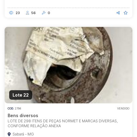
23
56
0
Lote 22
COD.
2794
VENDIDO
Bens diversos
LOTE DE 298 ITENS DE PEÇAS NORMET E MARCAS DIVERSAS,
CONFORME RELAÇÃO ANEXA
Sabará - MG