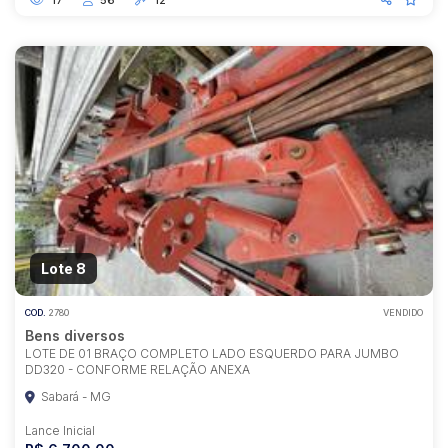
Lote 8
COD.
2780
VENDIDO
Bens diversos
LOTE DE 01 BRAÇO COMPLETO LADO ESQUERDO PARA JUMBO
DD320 - CONFORME RELAÇÃO ANEXA
Sabará - MG
Lance Inicial