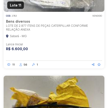
Lote 11
COD.
2783
VENDIDO
Bens diversos
LOTE DE 2.877 ITENS DE PEÇAS CATERPILLAR CONFORME
RELAÇÃO ANEXA
Sabará - MG
Lance Inicial
R$ 6.600,00
11
56
1