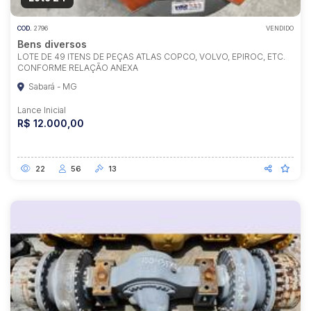
COD.
2796
VENDIDO
Bens diversos
LOTE DE 49 ITENS DE PEÇAS ATLAS COPCO, VOLVO, EPIROC, ETC.
CONFORME RELAÇÃO ANEXA
Sabará - MG
Lance Inicial
R$ 12.000,00
22
56
13