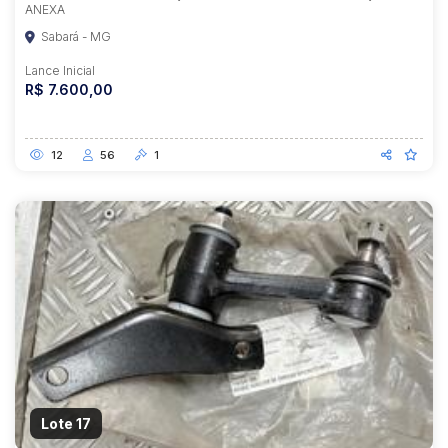
ANEXA
Sabará - MG
Lance Inicial
R$ 7.600,00
12
56
1
Lote 17