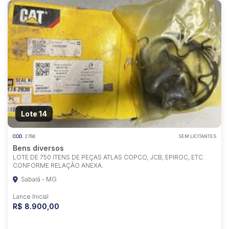
Lote 14
COD.
2786
SEM LICITANTES
Bens diversos
LOTE DE 750 ITENS DE PEÇAS ATLAS COPCO, JCB, EPIROC, ETC.
CONFORME RELAÇÃO ANEXA.
Sabará - MG
Lance Inicial
R$ 8.900,00