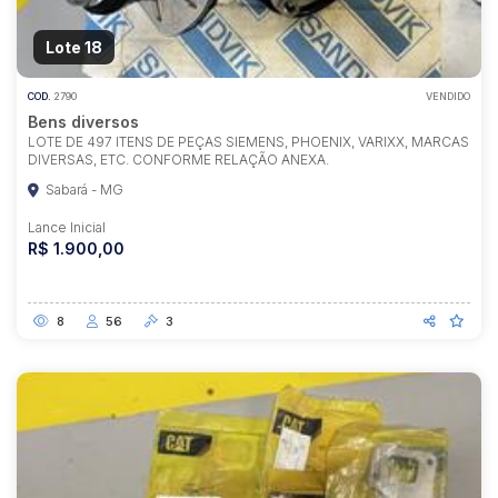
Lote 18
COD.
2790
VENDIDO
Bens diversos
LOTE DE 497 ITENS DE PEÇAS SIEMENS, PHOENIX, VARIXX, MARCAS
DIVERSAS, ETC. CONFORME RELAÇÃO ANEXA.
Sabará - MG
Lance Inicial
R$ 1.900,00
8
56
3