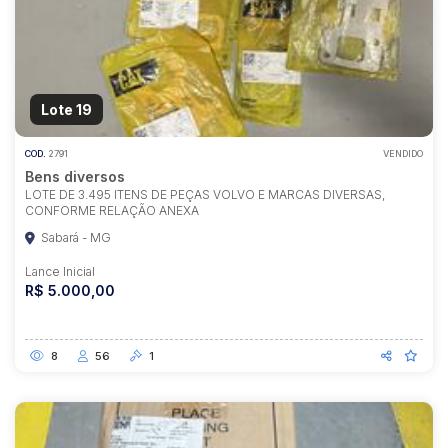
Lote 19
COD.
2791
VENDIDO
Bens diversos
LOTE DE 3.495 ITENS DE PEÇAS VOLVO E MARCAS DIVERSAS,
CONFORME RELAÇÃO ANEXA
Sabará - MG
Lance Inicial
R$ 5.000,00
8
56
1