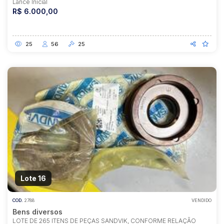
Lance Inicial
R$ 6.000,00
25
56
25
Lote 16
COD.
2788
VENDIDO
Bens diversos
LOTE DE 265 ITENS DE PEÇAS SANDVIK, CONFORME RELAÇÃO