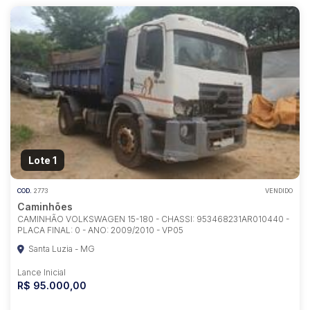
Lote 1
COD.
2773
VENDIDO
Caminhões
CAMINHÃO VOLKSWAGEN 15-180 - CHASSI: 953468231AR010440 -
PLACA FINAL: 0 - ANO: 2009/2010 - VP05
Santa Luzia - MG
Lance Inicial
R$ 95.000,00