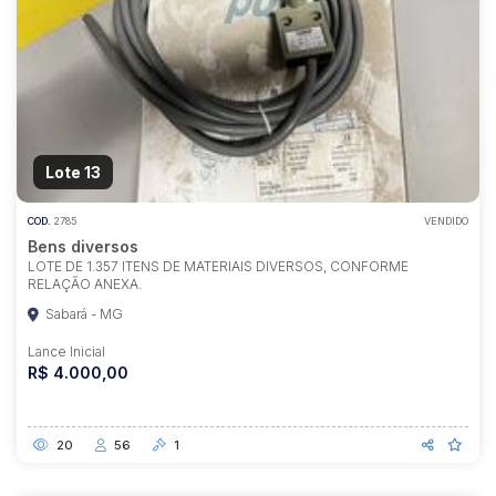
Lote 13
COD.
2785
VENDIDO
Bens diversos
LOTE DE 1.357 ITENS DE MATERIAIS DIVERSOS, CONFORME
RELAÇÃO ANEXA.
Sabará - MG
Lance Inicial
R$ 4.000,00
20
56
1