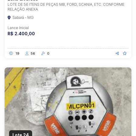
LOTE DE 56 ITENS DE PEÇAS MB, FORD, SCANIA, ETC. CONFORME
RELAÇÃO ANEXA
Sabará - MG
Lance Inicial
R$ 2.400,00
19
56
0
Lote 24