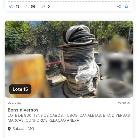
13
56
0
Lote 15
COD.
2787
VENDIDO
Bens diversos
LOTE DE 860 ITENS DE CABOS, TUBOS, CANALETAS, ETC. DIVERSAS
MARCAS, CONFORME RELAÇÃO ANEXA
Sabará - MG