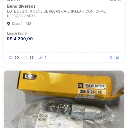
Bens diversos
LOTE DE 2.940 ITENS DE PEÇAS CATERPILLAR, CONFORME
RELAÇÃO ANEXA
Sabará - MG
Lance Inicial
R$ 4.200,00
30
56
1