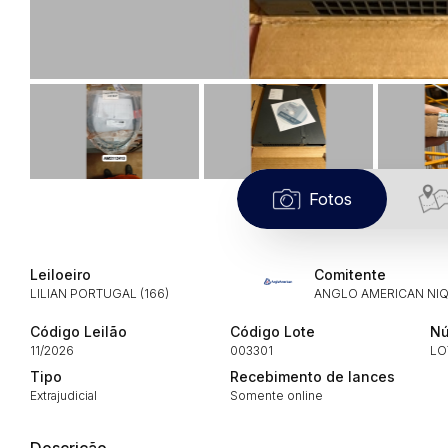
Fotos
Leiloeiro
Comitente
LILIAN PORTUGAL (166)
ANGLO AMERICAN NIQ
Código Leilão
Código Lote
Nú
11/2026
003301
LO
Tipo
Recebimento de lances
Extrajudicial
Somente online
Descrição