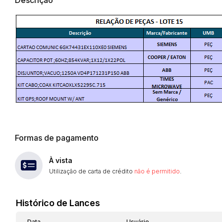
Habilite-se para efetu
Formas de pagamento
À vista
Utilização de carta de crédito
não é permitido
.
Envie sua Proposta
Histórico de Lances
Data
Usuário