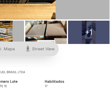
+1
Mapa
Street View
UEL BRASIL LTDA
mero Lote
Habilitados
TE 15
17