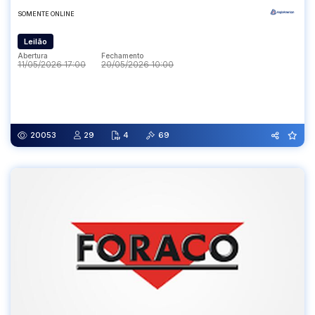
SOMENTE ONLINE
Leilão
Abertura
Fechamento
11/05/2026 17:00
20/05/2026 10:00
Abertura
Fechamento
11/05/2026 17:00
20/05/2026 10:00
20053
29
4
69