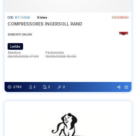
COD.
187 / 1/2026
5 lotes
ENCERRADO
COMPRESSORES INGERSOLL RAND
SOMENTE ONLINE
Leilão
Abertura
Fechamento
06/05/2026 17:00
19/05/2026 10:00
Abertura
Fechamento
06/05/2026 17:00
19/05/2026 10:00
2783
2
2
2