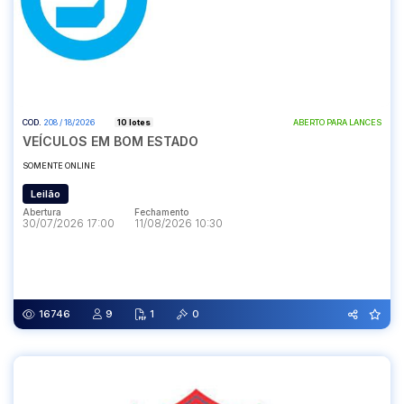
COD.
208 / 18/2026
10 lotes
ABERTO PARA LANCES
VEÍCULOS EM BOM ESTADO
SOMENTE ONLINE
Leilão
Abertura
Fechamento
30/07/2026 17:00
11/08/2026 10:30
Abertura
Fechamento
30/07/2026 17:00
11/08/2026 10:30
16746
9
1
0