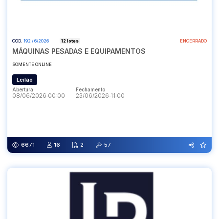
COD.
192 / 6/2026
12 lotes
ENCERRADO
MÁQUINAS PESADAS E EQUIPAMENTOS
SOMENTE ONLINE
Leilão
Abertura
Fechamento
08/06/2026 00:00
23/06/2026 11:00
Abertura
Fechamento
08/06/2026 00:00
23/06/2026 11:00
6671
16
2
57