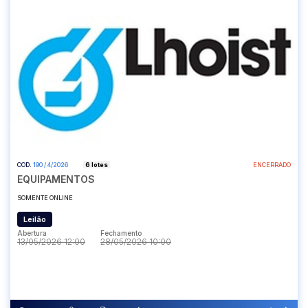
COD.
190 / 4/2026
6 lotes
ENCERRADO
EQUIPAMENTOS
SOMENTE ONLINE
Leilão
Abertura
Fechamento
13/05/2026 12:00
28/05/2026 10:00
Abertura
Fechamento
13/05/2026 12:00
28/05/2026 10:00