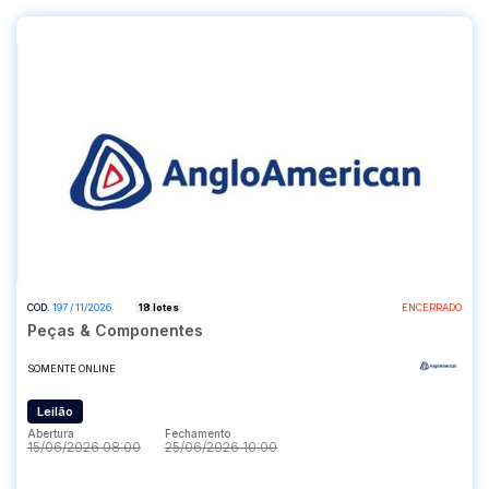
COD.
197 / 11/2026
18 lotes
ENCERRADO
Peças & Componentes
SOMENTE ONLINE
Leilão
Abertura
Fechamento
15/06/2026 08:00
25/06/2026 10:00