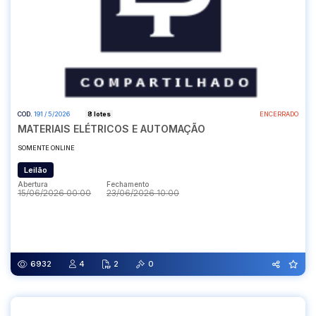
COD.
191 / 5/2026
8 lotes
ENCERRADO
MATERIAIS ELÉTRICOS E AUTOMAÇÃO
SOMENTE ONLINE
Leilão
Abertura
Fechamento
15/06/2026 00:00
23/06/2026 10:00
Abertura
Fechamento
15/06/2026 00:00
23/06/2026 10:00
6932
4
2
0