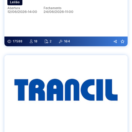
Leilão
Abertura
Fechamento
12/06/2026 14:00
24/06/2026 11:00
Abertura
Fechamento
12/06/2026 14:00
24/06/2026 11:00
17588
18
2
164