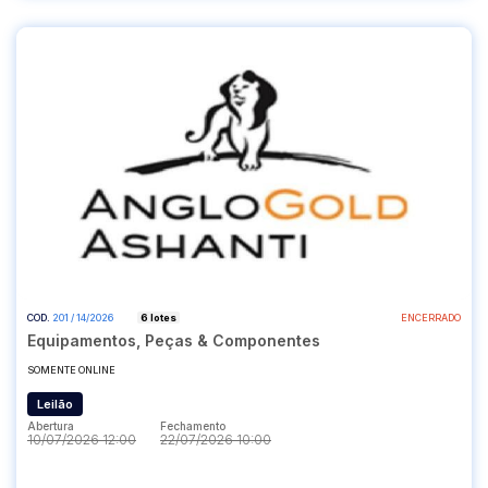
COD.
201 / 14/2026
6 lotes
ENCERRADO
Equipamentos, Peças & Componentes
SOMENTE ONLINE
Leilão
Abertura
Fechamento
10/07/2026 12:00
22/07/2026 10:00