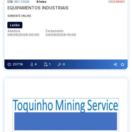
COD.
193 / 7/2026
9 lotes
ENCERRADO
EQUIPAMENTOS INDUSTRIAIS
SOMENTE ONLINE
Leilão
Abertura
Fechamento
08/06/2026 00:00
24/06/2026 10:02
Abertura
Fechamento
08/06/2026 00:00
24/06/2026 10:02
20716
4
1
0