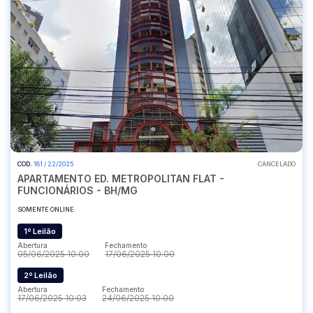
COD.
181 / 22/2025
CANCELADO
APARTAMENTO ED. METROPOLITAN FLAT -
FUNCIONÁRIOS - BH/MG
SOMENTE ONLINE
1º Leilão
Abertura
Fechamento
05/06/2025 10:00
17/06/2025 10:00
2º Leilão
Abertura
Fechamento
17/06/2025 10:03
24/06/2025 10:00