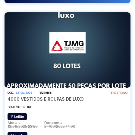
COD.
182 / 23/2025
82 lotes
ENCERRADO
4000 VESTIDOS E ROUPAS DE LUXO
SOMENTE ONLINE
1º Leilão
Abertura
Fechamento
13/06/2025 23:59
24/06/2025 14:00