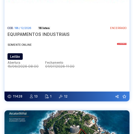
COD.
198 / 12/2026
16 lotes
ENCERRADO
EQUIPAMENTOS INDUSTRIAIS
SOMENTE ONLINE
Leilão
Abertura
Fechamento
15/06/2026 08:00
01/07/2026 11:00
Abertura
Fechamento
15/06/2026 08:00
01/07/2026 11:00
11428
13
1
12