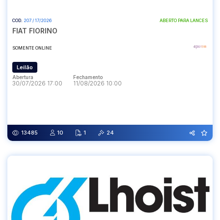
COD.
207 / 17/2026
ABERTO PARA LANCES
Pesquisar
FIAT FIORINO
SOMENTE ONLINE
Leilão
Abertura
Fechamento
30/07/2026 17:00
11/08/2026 10:00
Abertura
Fechamento
30/07/2026 17:00
11/08/2026 10:00
13485
10
1
24